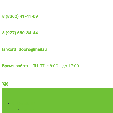
Перейти
к
8 (8362) 41-41-09
содержимому
8 (927) 680-34-44
lankord_doors@mail.ru
Время работы:
ПН-ПТ, с 8:00 - до 17:00
Поиск
О компании
Акции