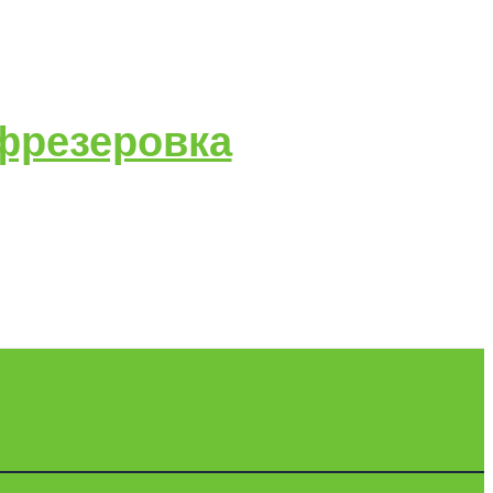
 фрезеровка