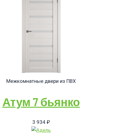
Межкомнатные двери из ПВХ
Атум 7 бьянко
3 934
₽