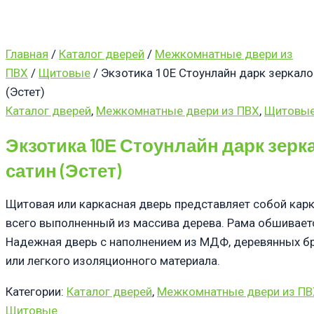
Главная
/
Каталог дверей
/
Межкомнатные двери из
ПВХ
/
Щитовые
/ Экзотика 10Е Стоунлайн дарк зеркало
(Эстет)
Каталог дверей
,
Межкомнатные двери из ПВХ
,
Щитовы
Экзотика 10Е Стоунлайн дарк зерк
сатин (Эстет)
Щитовая или каркасная дверь представляет собой карк
всего выполненный из массива дерева. Рама обшивае
Надежная дверь с наполнением из МДФ, деревянных б
или легкого изоляционного материала.
Категории:
Каталог дверей
,
Межкомнатные двери из ПВ
Щитовые