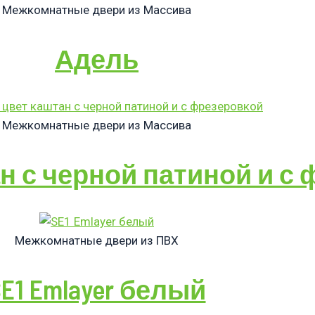
Межкомнатные двери из Массива
Адель
Межкомнатные двери из Массива
н с черной патиной и с
Межкомнатные двери из ПВХ
SE1 Emlayer белый