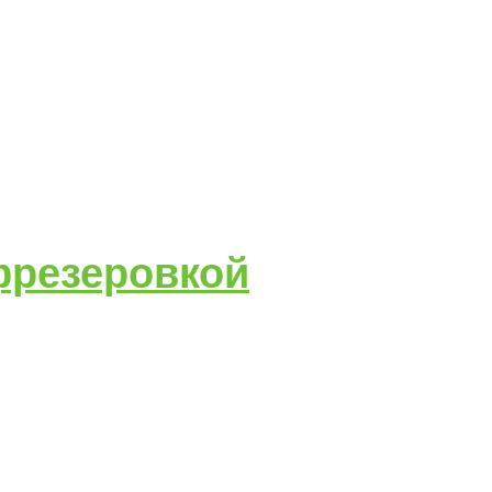
 фрезеровкой