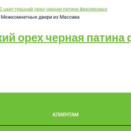
Межкомнатные двери из Массива
кий орех черная патина
КЛИЕНТАМ