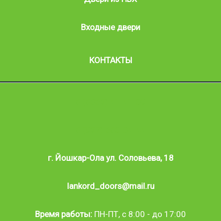
Входные двери
КОНТАКТЫ
8 (8362) 41-41-09
8 (927) 680-34-44
г. Йошкар-Ола ул. Соловьева, 18
lankord_doors@mail.ru
Время работы:
ПН-ПТ, с 8:00 - до 17:00