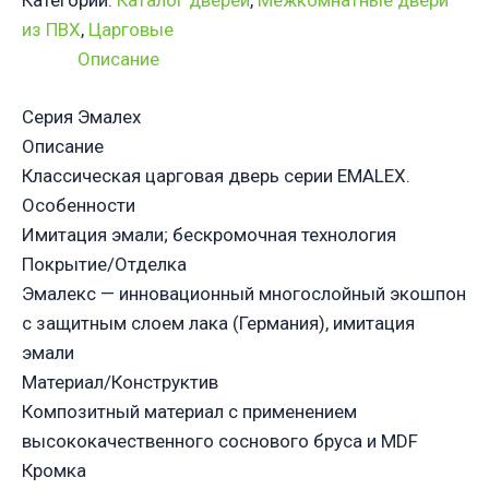
Категории:
Каталог дверей
,
Межкомнатные двери
из ПВХ
,
Царговые
Описание
Серия Эмалех
Описание
Классическая царговая дверь cерии EMALEX.
Особенности
Имитация эмали; бескромочная технология
Покрытие/Отделка
Эмалекс — инновационный многослойный экошпон
с защитным слоем лака (Германия), имитация
эмали
Материал/Конструктив
Композитный материал с применением
высококачественного соснового бруса и MDF
Кромка