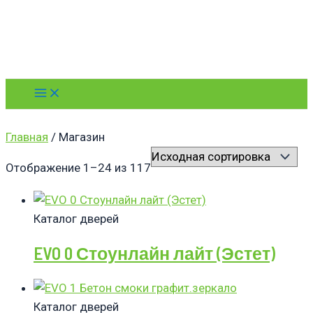
Перейти
к
содержимому
Main
Menu
Главная
/ Магазин
Отображение 1–24 из 117
Каталог дверей
EVO 0 Стоунлайн лайт (Эстет)
Каталог дверей