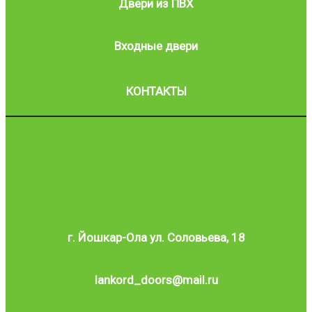
Двери из ПВХ
Входные двери
КОНТАКТЫ
8 (8362) 41-41-09
8 (927) 680-34-44
г. Йошкар-Ола ул. Соловьева, 18
lankord_doors@mail.ru