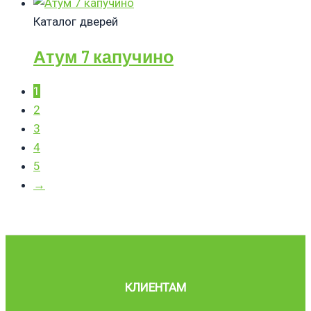
Каталог дверей
Атум 7 капучино
1
2
3
4
5
→
КЛИЕНТАМ